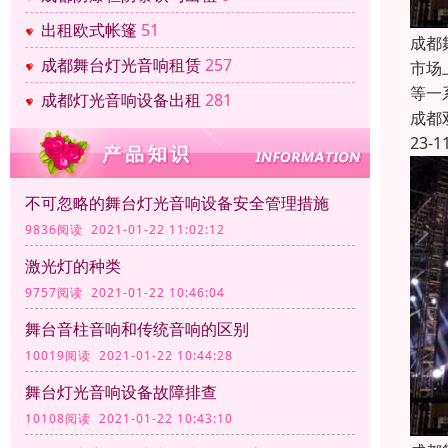
出租欧式帐篷
51
成都
成都舞台灯光音响租赁
257
市场
等一
成都灯光音响设备出租
281
成都
23-1
不可忽略的舞台灯光音响设备安全管理措施
9836阅读 2021-01-22 11:02:12
激光灯的种类
9757阅读 2021-01-22 10:46:04
舞台音柱音响和传统音响的区别
10019阅读 2021-01-22 10:44:28
舞台灯光音响设备故障排查
10108阅读 2021-01-22 10:43:10