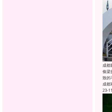
成都
偷梁
致的
成都
23-1