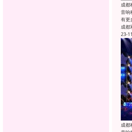
成都
音响
有更
成都
23-1
成都