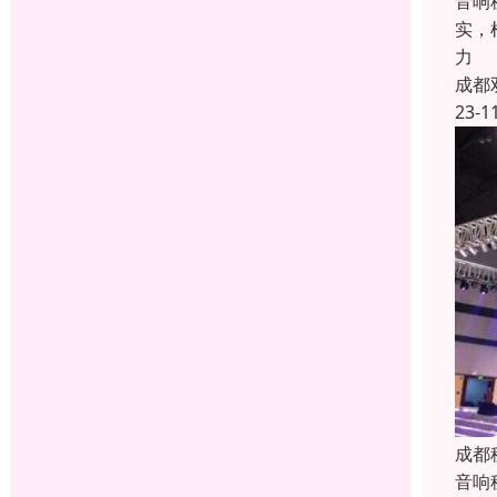
音响
实，
力
成都
23-1
成都
音响