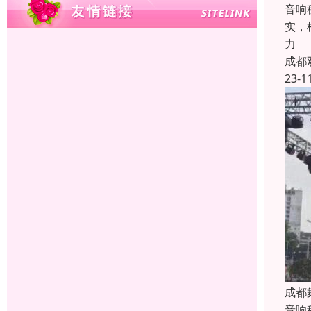
音响
实，
力
成都
23-1
成都
音响