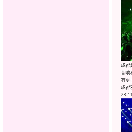
成都
音响
有更
成都
23-1