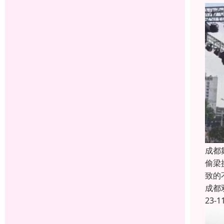
成都
偷梁
致的
成都
23-1