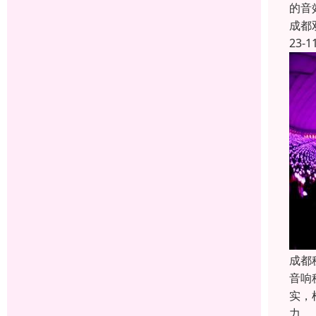
的音
成都
23-1
成都
音响
实，
力