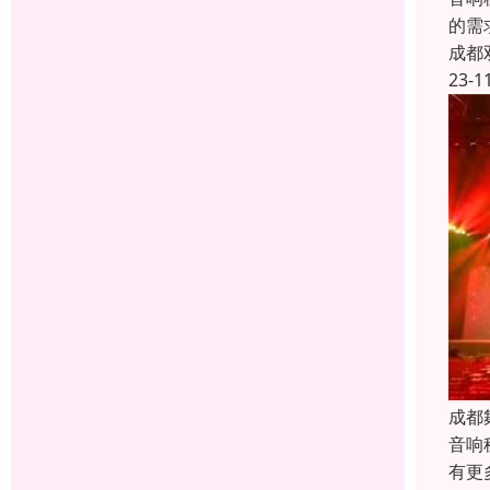
的需
成都
23-1
成都
音响
有更