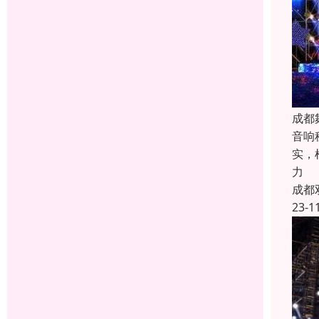
成都
音响
实，
力
成都
23-1