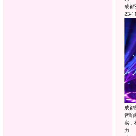
成都
23-1
成都
音响
实，
力