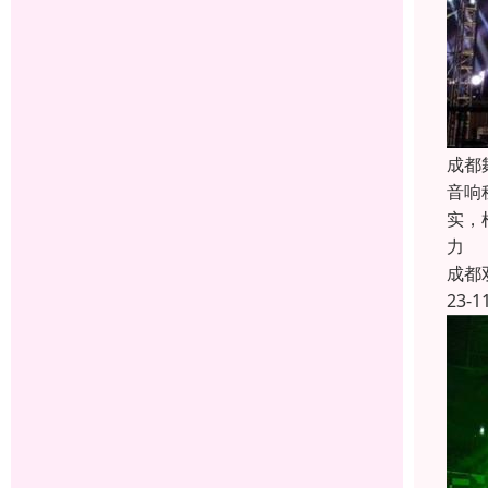
成都
音响
实，
力
成都
23-1