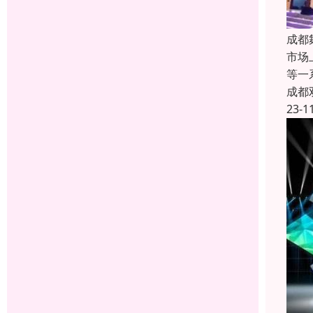
成都
市场
等一
成都
23-1