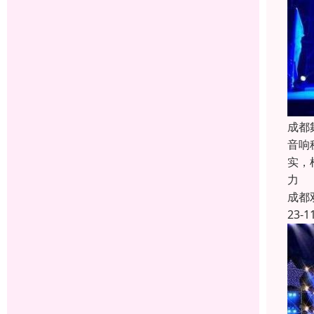
成都
音响
实，
力
成都
23-1