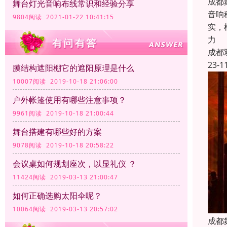
成都
舞台灯光音响布线常识和经验分享
音响
9804阅读 2021-01-22 10:41:15
实，
力
成都
23-1
膜结构遮阳棚它的遮阳原理是什么
10007阅读 2019-10-18 21:06:00
户外帐篷使用有哪些注意事项？
9961阅读 2019-10-18 21:00:44
舞台搭建有哪些好的方案
9078阅读 2019-10-18 20:58:22
会议桌如何规划座次，以显礼仪 ？
11424阅读 2019-03-13 21:00:47
如何正确选购太阳伞呢？
10064阅读 2019-03-13 20:57:02
成都