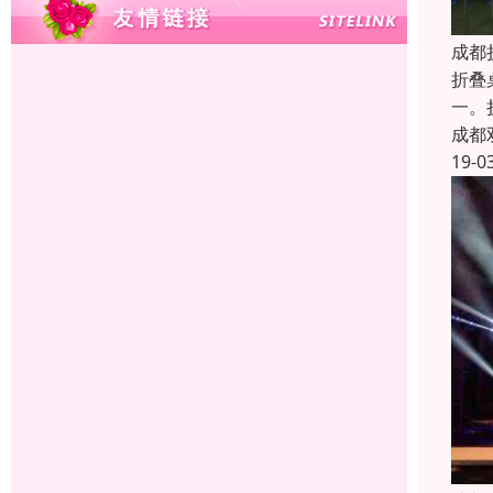
成都
折叠
一。
成都
19-0