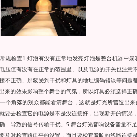
常规检查1.灯泡有没有正常地发亮灯泡是整台机器中
电压值有没有在正常的范围里、以及电源的开关也注意不
接不正确、屏蔽受到干扰和灯具的地址编码错误等问题都
出来的效果影响整个舞台的气氛，所以灯具必须选择正
一个角落的观众都能看清舞台，这就是灯光所营造出来
就要去检查它的电源是不是没连接好，出现断开的情况
确，导致的信号传输干扰。5.舞台灯光音响设备音量不
要及时检查路电平的设置，而且要检查音响的线路连接