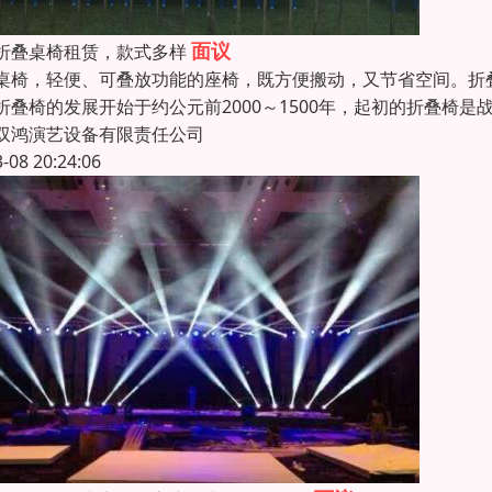
面议
折叠桌椅租赁，款式多样
桌椅，轻便、可叠放功能的座椅，既方便搬动，又节省空间。折
折叠椅的发展开始于约公元前2000～1500年，起初的折叠椅
双鸿演艺设备有限责任公司
3-08 20:24:06