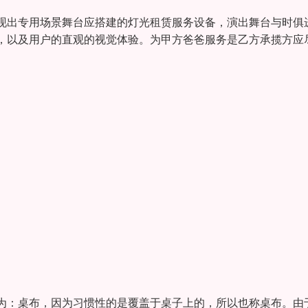
现出专用场景舞台应搭建的灯光租赁服务设备，演出舞台与时俱
，以及用户的直观的视觉体验。为甲方爸爸服务是乙方承揽方应
：桌布，因为习惯性的是覆盖于桌子上的，所以也称桌布。由