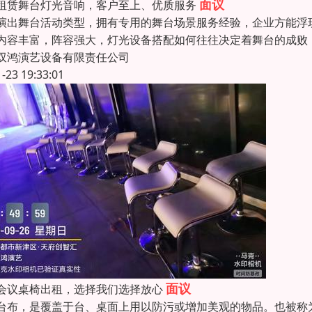
面议
租赁舞台灯光音响，客户至上、优质服务
演出舞台活动类型，拥有专用的舞台场景服务经验，企业方能浮
内容丰富，阵容强大，灯光设备搭配如何往往决定着舞台的成败
双鸿演艺设备有限责任公司
1-23 19:33:01
面议
会议桌椅出租，选择我们选择放心
，是覆盖于台、桌面上用以防污或增加美观的物品。也被称为