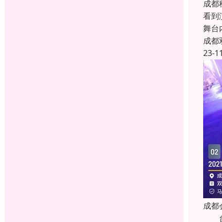
成都
看到
舞台
成都
23-1
成都
台布