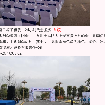
面议
桌子椅子租赁，24小时为您服务
伞也叫太阳伞，主要用于遮防太阳光直接照射的伞，夏季使用
伞和男士遮阳伞两种，其中女士遮阳伞颜色多为粉色、紫色、冰
双鸿演艺设备有限责任公司
6-26 18:08:02