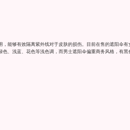
，能够有效隔离紫外线对于皮肤的损伤。目前在售的遮阳伞有
绿色、浅蓝、花色等浅色调，而男士遮阳伞偏重商务风格，有黑