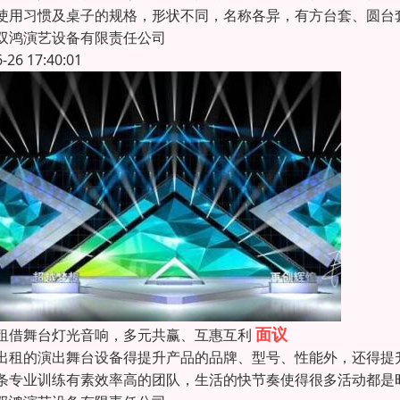
使用习惯及桌子的规格，形状不同，名称各异，有方台套、圆
双鸿演艺设备有限责任公司
6-26 17:40:01
面议
租借舞台灯光音响，多元共赢、互惠互利
出租的演出舞台设备得提升产品的品牌、型号、性能外，还得提
条专业训练有素效率高的团队，生活的快节奏使得很多活动都是