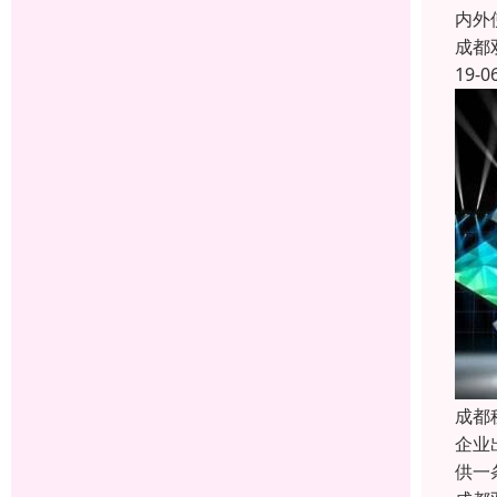
内外
成都
19-0
成都
企业
供一