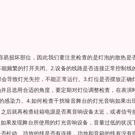
朂容易损坏部位，因此我们要注意检查的是灯泡的散热是
能频繁的打开关闭。2.设备的线路是否连接正常控制线
会导致灯光失控，不能正常运行。3.灯位是否摆放正确
确并且选用合适的角度，要定期对灯位调整检查，在表演
的感染力。4.如何检查干扰噪音舞台的灯光音响如果出
，之后就再检查硅箱电源是否离音响设备太近，或者信号
足如果发现舞台所使用的灯光音响设备，音量过低的状况
是否松动、功放的线是否有连接，功放和音箱的线有没有