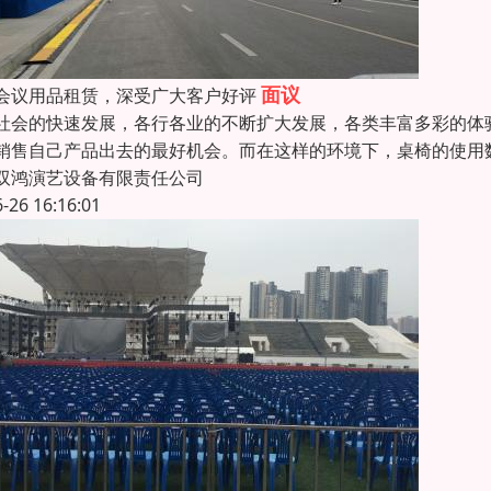
面议
会议用品租赁，深受广大客户好评
社会的快速发展，各行各业的不断扩大发展，各类丰富多彩的体
销售自己产品出去的最好机会。而在这样的环境下，桌椅的使用
双鸿演艺设备有限责任公司
6-26 16:16:01