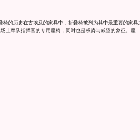
叠椅的历史在古埃及的家具中，折叠椅被列为其中最重要的家具
是战场上军队指挥官的专用座椅，同时也是权势与威望的象征。座