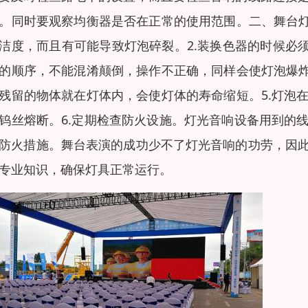
。同时要观察均衡器是否在正常的使用范围。二、舞台灯
洁度，而且有可能导致灯泡碎裂。2.装换色器的时候必
的顺序，不能混淆颠倒，操作不正确，同样会使灯泡爆炸
残留的物体就在灯体内，会使灯体的寿命缩短。5.灯泡
钨丝熔断。6.定期检查防火设施。灯光音响设备用到的
防火措施。舞台表演的成功少不了灯光音响的功劳，因
专业知识，确保灯具正常运行。