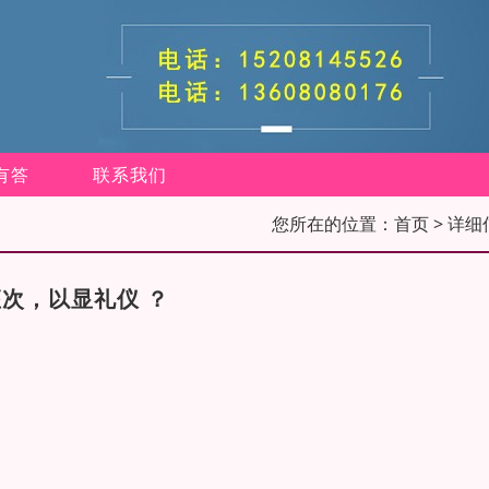
有答
联系我们
您所在的位置：
首页
> 详细
次，以显礼仪 ？