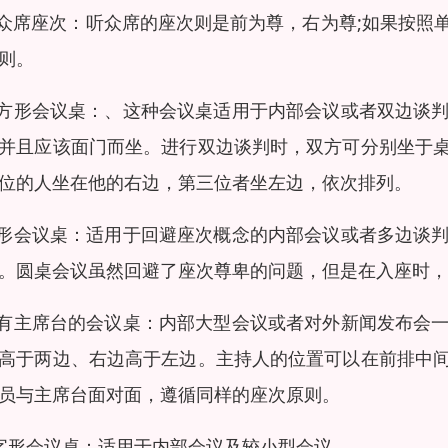
听众席座次：听众席的座次则是前为尊，右为尊;如果按
则。
长方形会议桌：、这种会议桌适用于内部会议或者双边谈
并且应该面门而坐。进行双边谈判时，双方可分别坐于
位的人坐在他的右边，第三位者坐左边，依次排列。
圆形会议桌：适用于回避座次概念的内部会议或者多边谈
。圆桌会议虽然回避了座次尊卑的问题，但是在入座时
设有主席台的会议桌：内部大型会议或者对外新闻发布会
高于两边、右边高于左边。主持人的位置可以在前排中
员与主席台面对面，遵循同样的座次原则。
U字形会议桌：适用于内部会议及较小型会议。