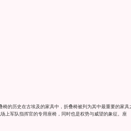
叠椅的历史在古埃及的家具中，折叠椅被列为其中最重要的家具
是战场上军队指挥官的专用座椅，同时也是权势与威望的象征。座