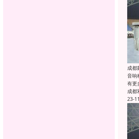
成都
音响
有更
成都
23-1