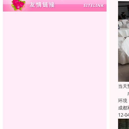
当天
成都
环境
成都
12-0