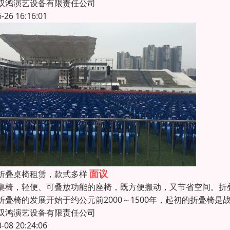
双鸿演艺设备有限责任公司
6-26 16:16:01
面议
折叠桌椅租赁，款式多样
桌椅，轻便、可叠放功能的座椅，既方便搬动，又节省空间。折
折叠椅的发展开始于约公元前2000～1500年，起初的折叠椅
双鸿演艺设备有限责任公司
3-08 20:24:06