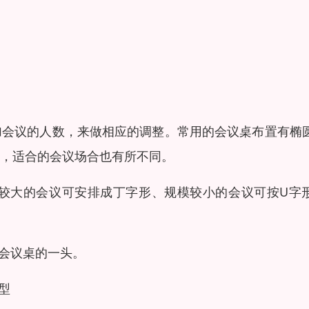
加会议的人数，来做相应的调整。常用的会议桌布置有椭
，适合的会议场合也有所不同。
较大的会议可安排成丁字形、规模较小的会议可按U字
形会议桌的一头。
型