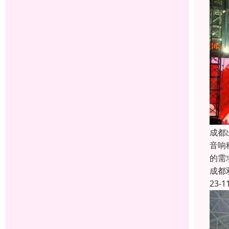
成都
音响
的需
成都
23-1