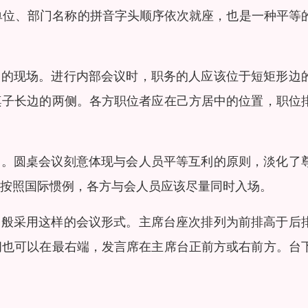
照单位、部门名称的拼音字头顺序依次就座，也是一种平等
判的现场。进行内部会议时，职务的人应该位于短矩形边
桌子长边的两侧。各方职位者应在己方居中的位置，职位
判。圆桌会议刻意体现与会人员平等互利的原则，淡化了
，按照国际惯例，各方与会人员应该尽量同时入场。
一般采用这样的会议形式。主席台座次排列为前排高于后
间也可以在最右端，发言席在主席台正前方或右前方。台