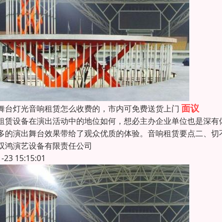
面议
舞台灯光音响租赁怎么收费的，市内可免费送货上门
租赁设备在演出活动中的地位如何，想必主办企业单位也是深有
多的演出舞台效果带给了观众优质的体验。音响租赁要点二、切
双鸿演艺设备有限责任公司
1-23 15:15:01