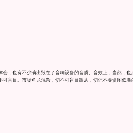
体会，也有不少演出毁在了音响设备的音质、音效上，当然，也
不可盲目。市场鱼龙混杂，切不可盲目跟从，切记不要贪图低廉