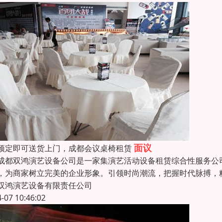
面议
预定即可送货上门，成都会议桌椅租赁
双鸿演艺设备公司是一家集演艺活动设备租赁综合性服务公司
，为商家树立完美的企业形象。引领时尚潮流，把握时代脉搏，精
双鸿演艺设备有限责任公司
4-07 10:46:02