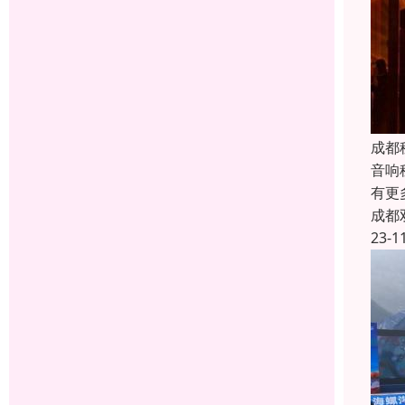
成都
音响
有更
成都
23-1