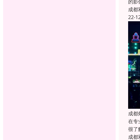
的影
成都
22-1
成都
在专
很了
成都