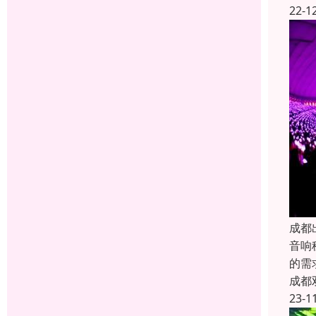
22-1
成都
音响
的需
成都
23-1