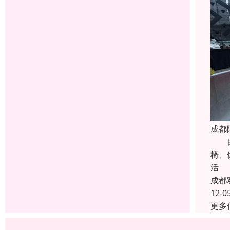
成都
目前
椅、
活
成都
12-0
更多