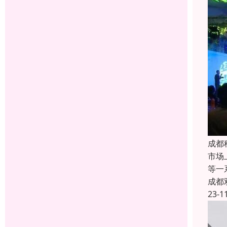
成都
市场
等一
成都
23-1