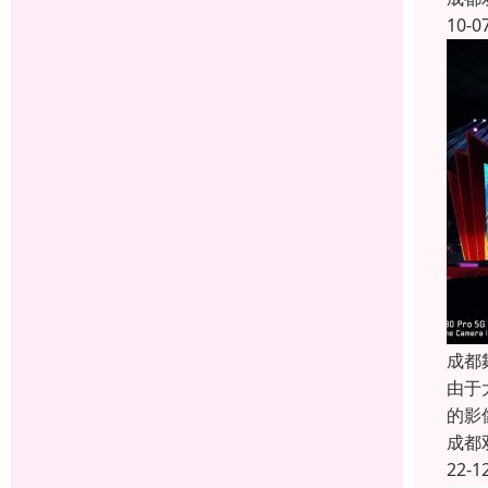
10-0
成都
由于
的影
成都
22-1