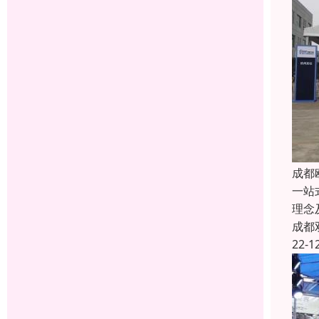
成都
一站
理念
成都
22-1