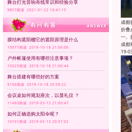
舞台灯光音响布线常识和经验分享
9857阅读 2021-01-22 10:41:15
成都
折叠
一。
膜结构遮阳棚它的遮阳原理是什么
成都
10077阅读 2019-10-18 21:06:00
19-0
户外帐篷使用有哪些注意事项？
10025阅读 2019-10-18 21:00:44
舞台搭建有哪些好的方案
9106阅读 2019-10-18 20:58:22
会议桌如何规划座次，以显礼仪 ？
11493阅读 2019-03-13 21:00:47
如何正确选购太阳伞呢？
10101阅读 2019-03-13 20:57:02