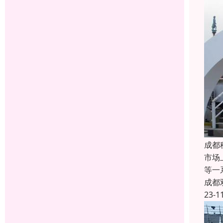
成都
市场
等一
成都
23-1