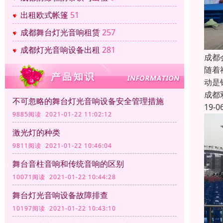
出租欧式帐篷
51
成都舞台灯光音响租赁
257
成都灯光音响设备出租
281
成都
随着
动是
成都
不可忽略的舞台灯光音响设备安全管理措施
19-0
9885阅读 2021-01-22 11:02:12
激光灯的种类
9811阅读 2021-01-22 10:46:04
舞台音柱音响和传统音响的区别
10071阅读 2021-01-22 10:44:28
舞台灯光音响设备故障排查
10197阅读 2021-01-22 10:43:10