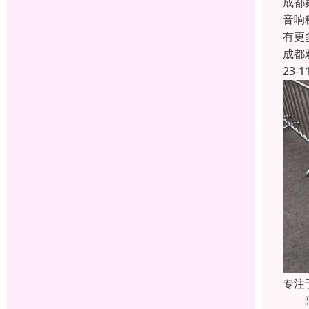
成都
音响
有更
成都
23-1
专注
隔离