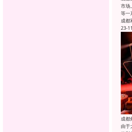
市场
等一
成都
23-1
成都
由于