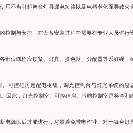
者使用不当引起舞台灯具漏电短路以及电器老化而导致火
格的控制与安排，在设备安装过程中需要有专业人员进行
备各部位螺栓应锁紧。灯具、换色器、分配器等系好绳，
室。可控硅房是配电枢纽，调光控制台与灯光系统的息
响。因此，灯光控制室、可控硅房、音响控制室是检查和
切断电源以后才能进行，尽量避免带电作业。对于舞台灯