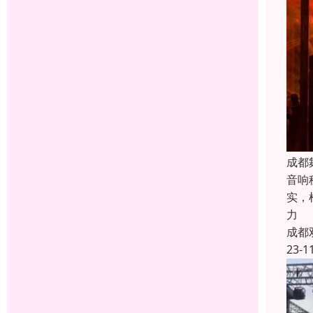
成都
音响
实，
力
成都
23-1