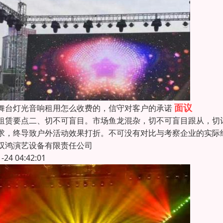
面议
舞台灯光音响租用怎么收费的，信守对客户的承诺
租赁要点二、切不可盲目。市场鱼龙混杂，切不可盲目跟从，切
求，终导致户外活动效果打折。不可没有对比与考察企业的实际
双鸿演艺设备有限责任公司
1-24 04:42:01