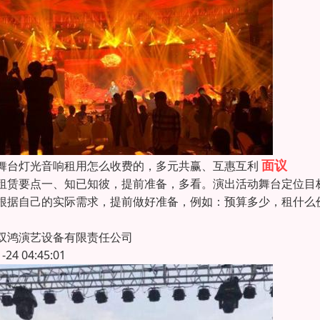
面议
舞台灯光音响租用怎么收费的，多元共赢、互惠互利
租赁要点一、知已知彼，提前准备，多看。演出活动舞台定位目
根据自己的实际需求，提前做好准备，例如：预算多少，租什么
双鸿演艺设备有限责任公司
1-24 04:45:01