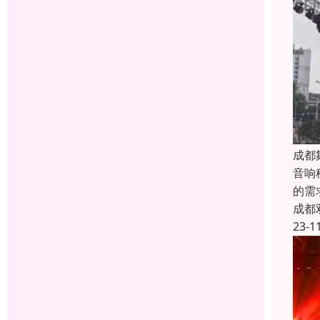
成都
音响
的需
成都
23-1