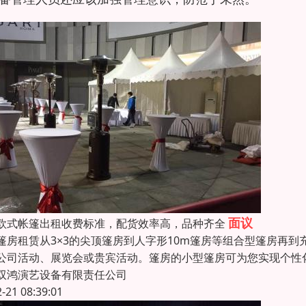
面议
欧式帐篷出租收费标准，配货效率高，品种齐全
篷房租赁从3×3的尖顶篷房到人字形10m篷房等组合型篷房再
公司活动、展览会或贵宾活动。篷房的小型篷房可为您实现个性化的
双鸿演艺设备有限责任公司
2-21 08:39:01