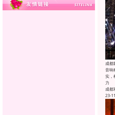
成都
音响
实，
力
成都
23-1