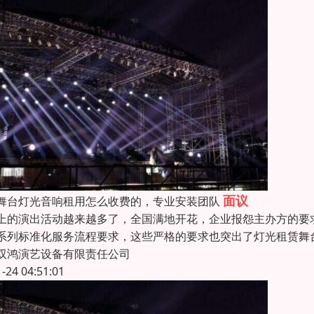
面议
舞台灯光音响租用怎么收费的，专业安装团队
上的演出活动越来越多了，全国满地开花，企业报怨主办方的要
系列标准化服务流程要求，这些严格的要求也突出了灯光租赁舞
双鸿演艺设备有限责任公司
1-24 04:51:01