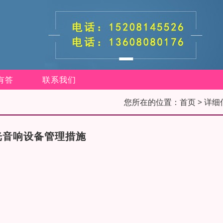
有答
联系我们
您所在的位置：
首页
> 详细
光音响设备管理措施