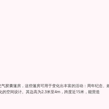
到充气胶囊篷房，这些篷房可用于变化出丰富的活动：周年纪念、
空间设计。其边高为2.3米至4m，跨度近15米，能营造