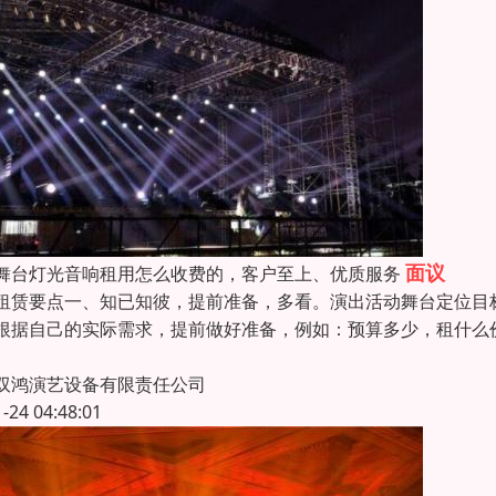
面议
舞台灯光音响租用怎么收费的，客户至上、优质服务
租赁要点一、知已知彼，提前准备，多看。演出活动舞台定位目
根据自己的实际需求，提前做好准备，例如：预算多少，租什么
双鸿演艺设备有限责任公司
1-24 04:48:01