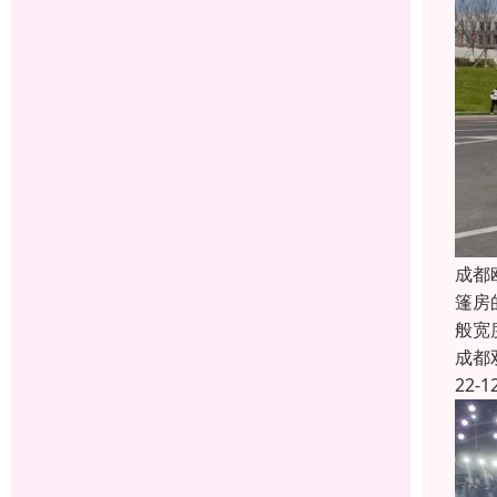
成都
篷房
般宽
成都
22-1