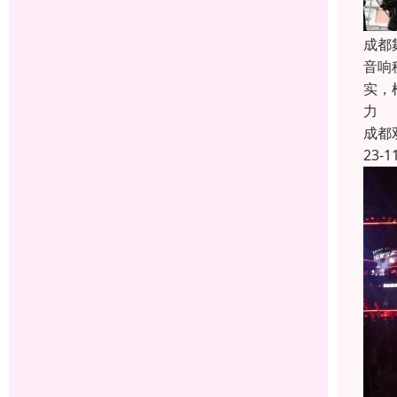
成都
音响
实，
力
成都
23-1