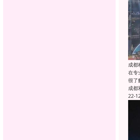
成都
在专
很了
成都
22-1