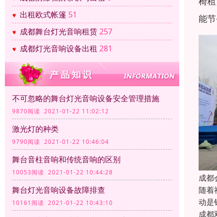
椅租
出租欧式帐篷
51
能节
成都舞台灯光音响租赁
257
成都灯光音响设备出租
281
不可忽略的舞台灯光音响设备安全管理措施
9870阅读 2021-01-22 11:02:12
激光灯的种类
9790阅读 2021-01-22 10:46:04
舞台音柱音响和传统音响的区别
10053阅读 2021-01-22 10:44:28
成都
随着
舞台灯光音响设备故障排查
动是
10161阅读 2021-01-22 10:43:10
成都