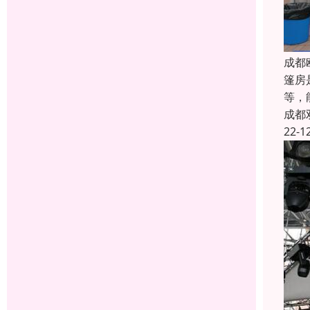
成都
篷房
等，
成都
22-1