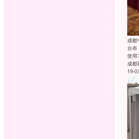
成都
台布
使用
成都
19-0