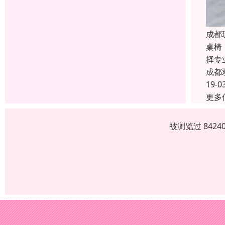
成都
桌椅
择专
成都
19-0
更多
被浏览过 842