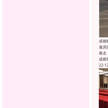
成都
篷房
着走
成都
22-1