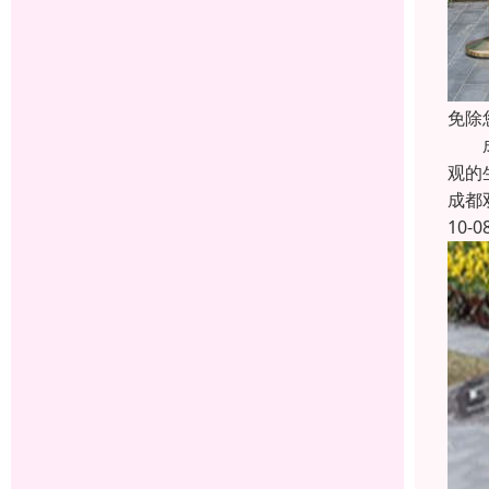
免除
成都
观的
成都
10-0