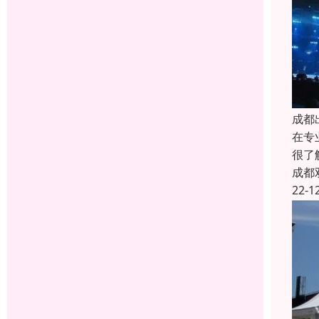
成都
在专
很了
成都
22-1