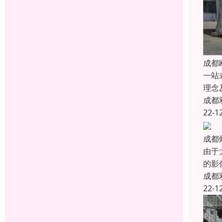
成都
一站
理念
成都
22-1
成都
由于
的影
成都
22-1