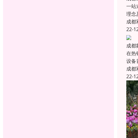
一站
理念
成都
22-1
成都
在热
设备
成都
22-1