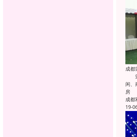
成都
篷房
闲、
房
成都
19-0