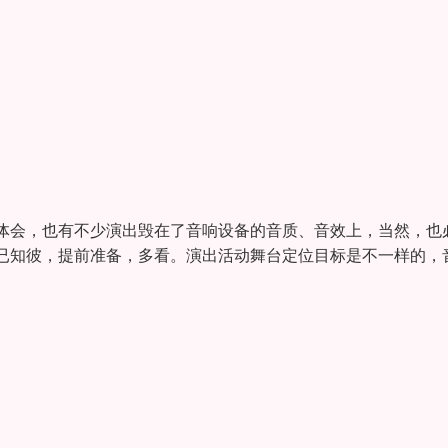
体会，也有不少演出毁在了音响设备的音质、音效上，当然，也
已知彼，提前准备，多看。演出活动舞台定位目标是不一样的，