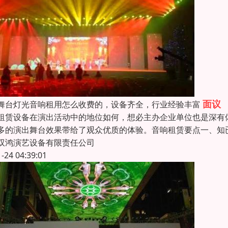
面议
舞台灯光音响租用怎么收费的，设备齐全，行业经验丰富
租赁设备在演出活动中的地位如何，想必主办企业单位也是深有
多的演出舞台效果带给了观众优质的体验。音响租赁要点一、知
双鸿演艺设备有限责任公司
1-24 04:39:01