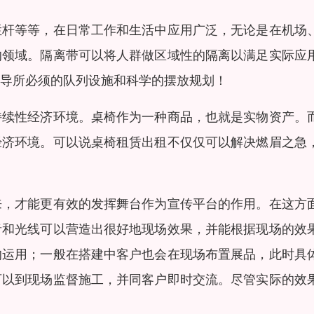
栏杆等等，在日常工作和生活中应用广泛，无论是在机场
的领域。隔离带可以将人群做区域性的隔离以满足实际应
导所必须的队列设施和科学的摆放规划！
持续性经济环境。桌椅作为一种商品，也就是实物资产。
经济环境。可以说桌椅租赁出租不仅仅可以解决燃眉之急
来，才能更有效的发挥舞台作为宣传平台的作用。在这方
音和光线可以营造出很好地现场效果，并能根据现场的效
的运用；一般在搭建中客户也会在现场布置展品，此时具
可以到现场监督施工，并同客户即时交流。尽管实际的效