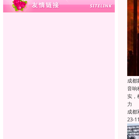
成都
音响
实，
力
成都
23-1