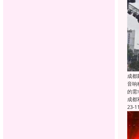
成都
音响
的需
成都
23-1