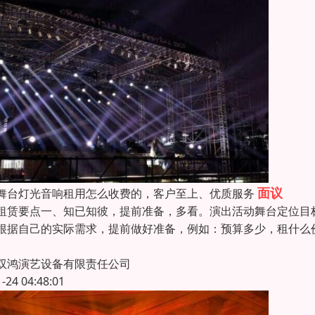
面议
舞台灯光音响租用怎么收费的，客户至上、优质服务
租赁要点一、知已知彼，提前准备，多看。演出活动舞台定位目
根据自己的实际需求，提前做好准备，例如：预算多少，租什么
双鸿演艺设备有限责任公司
1-24 04:48:01