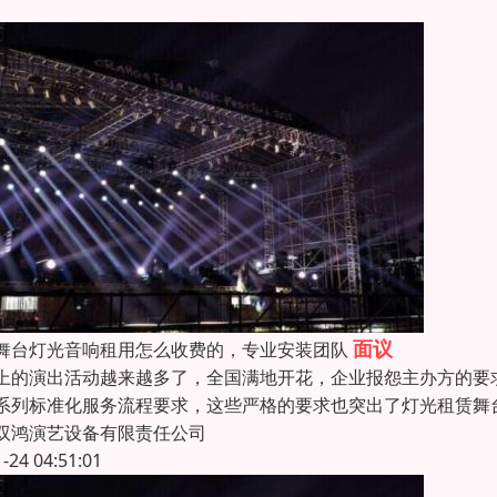
面议
舞台灯光音响租用怎么收费的，专业安装团队
上的演出活动越来越多了，全国满地开花，企业报怨主办方的要
系列标准化服务流程要求，这些严格的要求也突出了灯光租赁舞
双鸿演艺设备有限责任公司
1-24 04:51:01