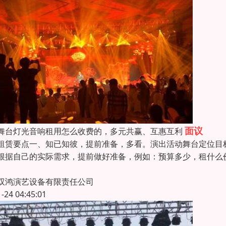
面议
舞台灯光音响租用怎么收费的，多元共赢、互惠互利
租赁要点一、知已知彼，提前准备，多看。演出活动舞台定位目
根据自己的实际需求，提前做好准备，例如：预算多少，租什么
双鸿演艺设备有限责任公司
1-24 04:45:01