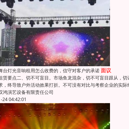
面议
舞台灯光音响租用怎么收费的，信守对客户的承诺
租赁要点二、切不可盲目。市场鱼龙混杂，切不可盲目跟从，切
求，终导致户外活动效果打折。不可没有对比与考察企业的实际
双鸿演艺设备有限责任公司
1-24 04:42:01