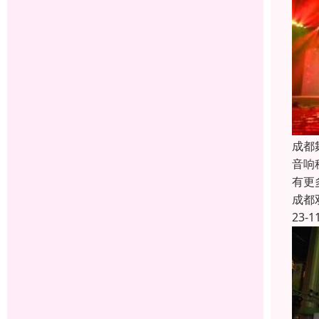
成都
音响
有更
成都
23-1