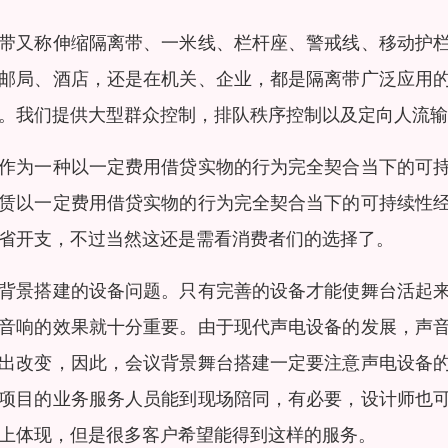
带又称伸缩隔离带、一米线、栏杆座、警戒线、移动护
邮局、酒店，还是在机关、企业，都是隔离带广泛应用
。我们提供大型群众控制，排队秩序控制以及定向人流输
作为一种以一定费用借贷实物的行为完全契合当下的可
赁以一定费用借贷实物的行为完全契合当下的可持续性
省开支，不过当然这还是需看消费者们的选择了。
背景搭建的设备问题。只有完善的设备才能使舞台活起
音响的效果就十分重要。由于现代声电设备的发展，声
出改变，因此，会议背景舞台搭建一定要注意声电设备
项目的业务服务人员能到现场陪同，有必要，设计师也
上体现，但是很多客户希望能得到这样的服务。