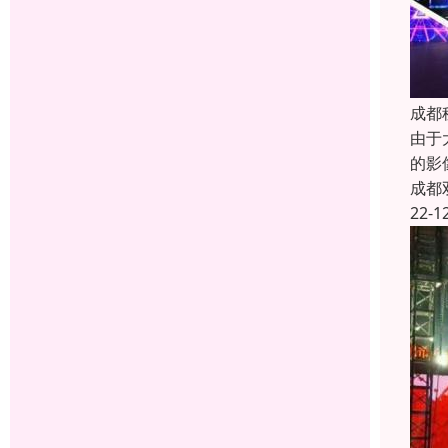
成都
由于
的影
成都
22-1