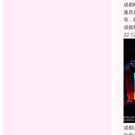
成都
篷房
等，
成都
22-1
成都