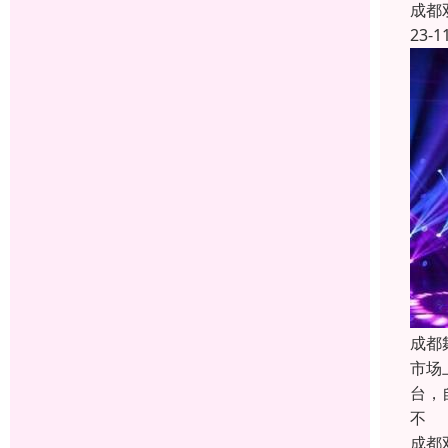
成都
23-1
成都
市场
台，
不
成都