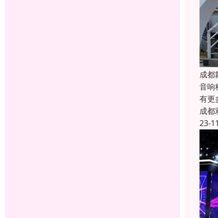
成都
音响
有更
成都
23-1