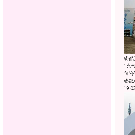
成都
1充
向的
成都
19-0