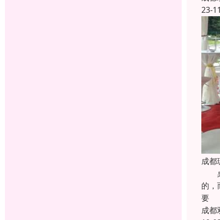
23-1
成都
桌椅
的，
要
成都