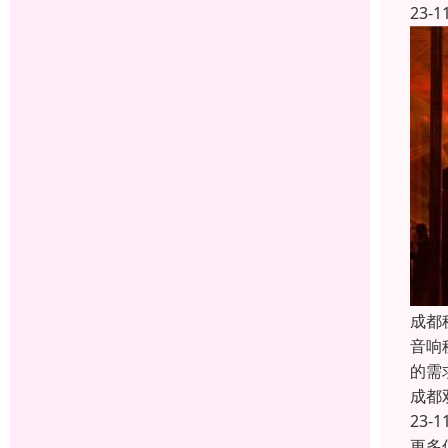
23-1
成都
音响
的需
成都
23-1
更多