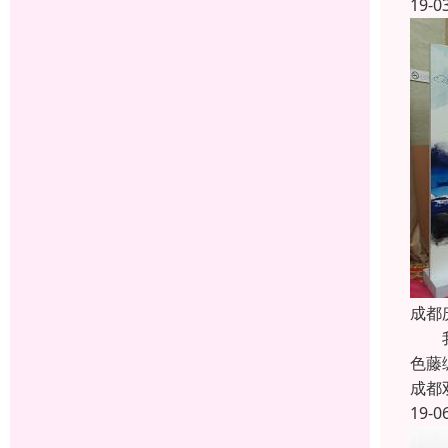
19-0
成都
我公
色藤
成都
19-0