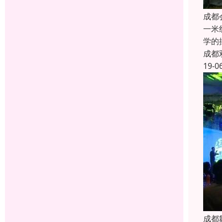
成都
一米
学的
成都
19-0
成都