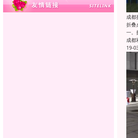
成都
折叠
一。
成都
19-0