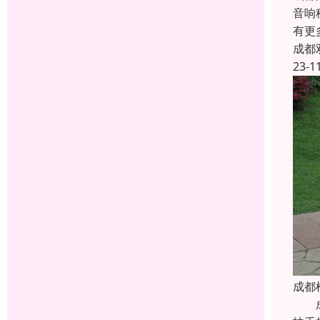
音响
有更
成都
23-1
成都
成都