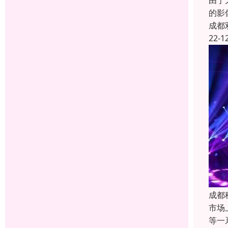
由于
的影
成都
22-1
成都
市场
等一