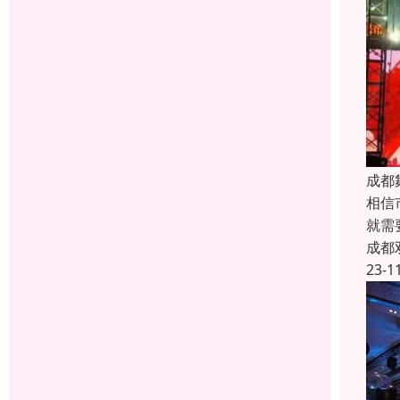
成都
相信
就需
成都
23-1