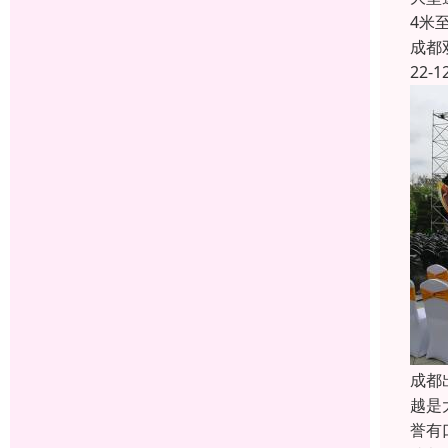
4米
成都
22-1
成都
越是
誉有