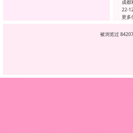
成都
22-1
更多
被浏览过 842