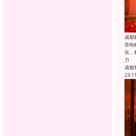
成都
音响
实，
力
成都
23-1