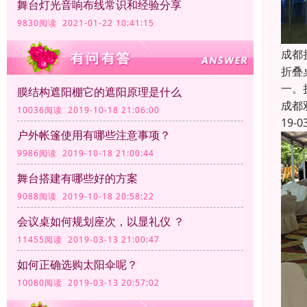
舞台灯光音响布线常识和经验分享
9830阅读 2021-01-22 10:41:15
成都
折叠
一。
膜结构遮阳棚它的遮阳原理是什么
成都
10036阅读 2019-10-18 21:06:00
19-0
户外帐篷使用有哪些注意事项？
9986阅读 2019-10-18 21:00:44
舞台搭建有哪些好的方案
9088阅读 2019-10-18 20:58:22
会议桌如何规划座次，以显礼仪 ？
11455阅读 2019-03-13 21:00:47
如何正确选购太阳伞呢？
10080阅读 2019-03-13 20:57:02