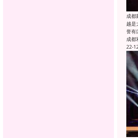
成都
越是
誉有
成都
22-1