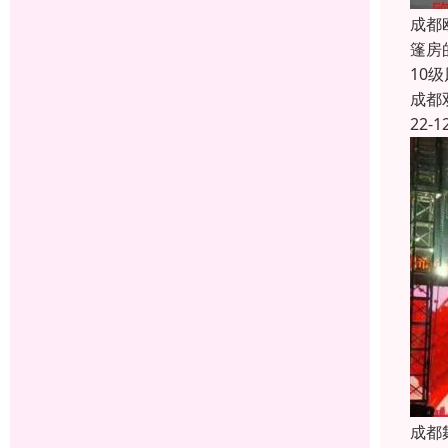
成都
篷房
10
成都
22-1
成都