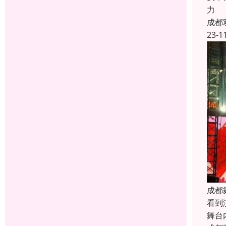
力
成都
23-1
成都
看到
舞台