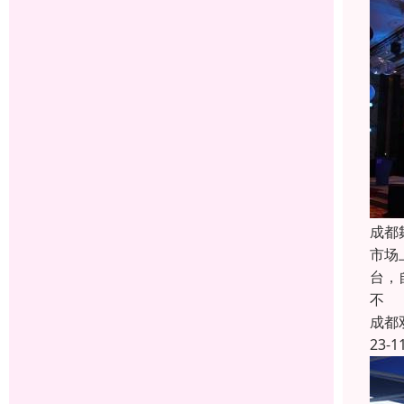
成都
市场
台，
不
成都
23-1