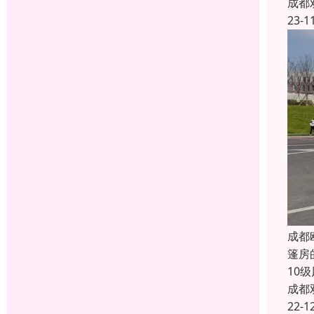
成都
23-1
成都
篷房
10
成都
22-1