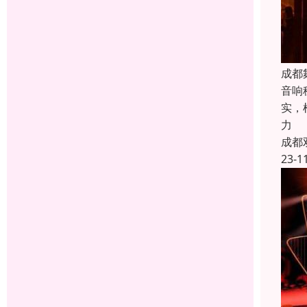
成都
音响
实，
力
成都
23-1