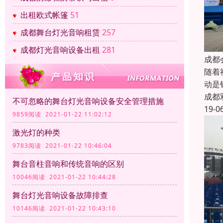
出租欧式帐篷
51
成都舞台灯光音响租赁
257
成都灯光音响设备出租
281
成都
随着
动是
成都
不可忽略的舞台灯光音响设备安全管理措施
19-0
9859阅读 2021-01-22 11:02:12
激光灯的种类
9783阅读 2021-01-22 10:46:04
舞台音柱音响和传统音响的区别
10046阅读 2021-01-22 10:44:28
舞台灯光音响设备故障排查
10146阅读 2021-01-22 10:43:10