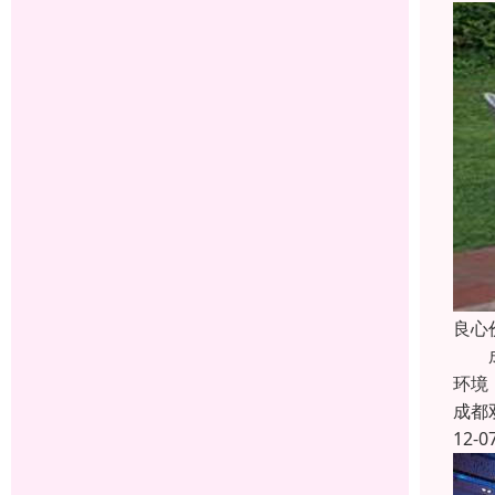
良心
成都
环境
成都
12-0