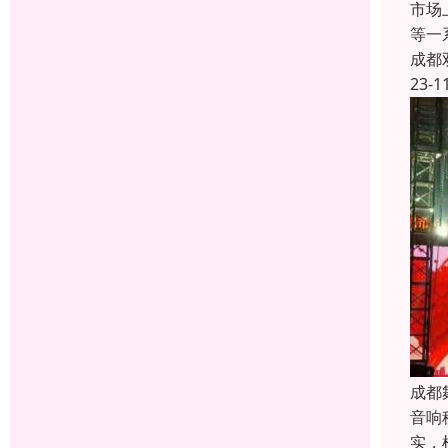
市场
等一
成都
23-1
成都
音响
实，