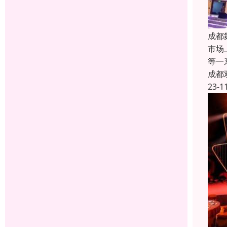
成都
市场
等一
成都
23-1