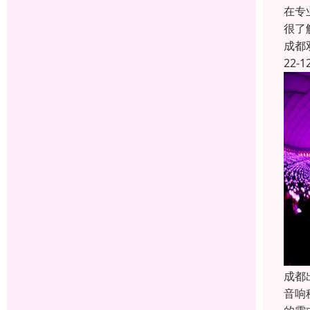
在专
很了
成都
22-1
成都
音响