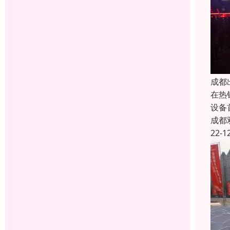
成都
在热
设备
成都
22-1