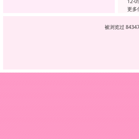
12-0
更多
被浏览过 843