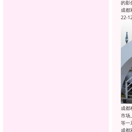
的影
成都
22-1
成都
市场
等一
成都