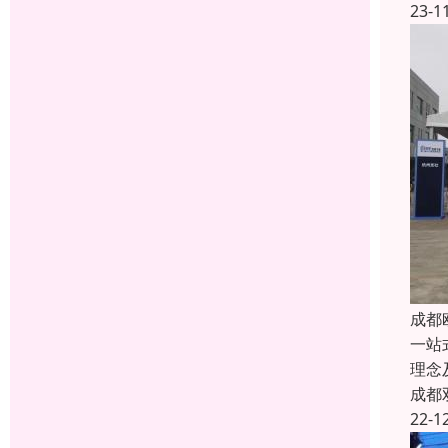
23-1
成都
一站
理念
成都
22-1