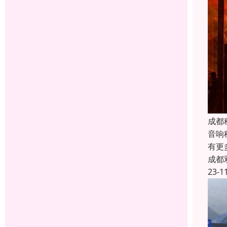
成都
音响
有更
成都
23-1