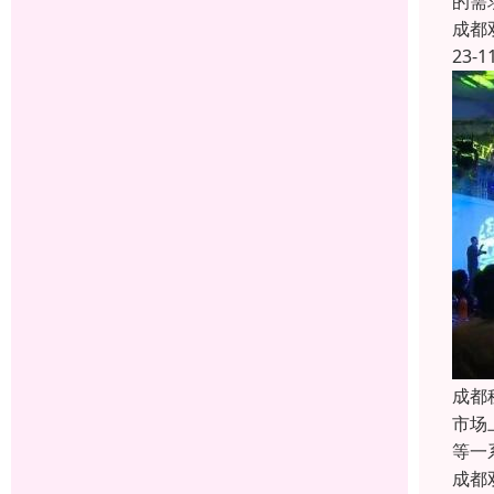
的需
成都
23-1
成都
市场
等一
成都