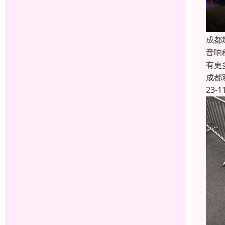
成都
音响
有更
成都
23-1