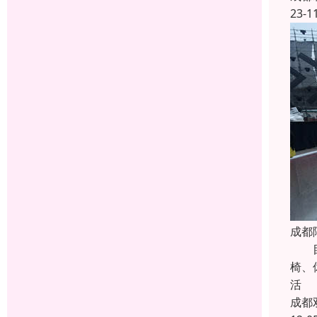
23-1
成都
目前
椅、
活
成都