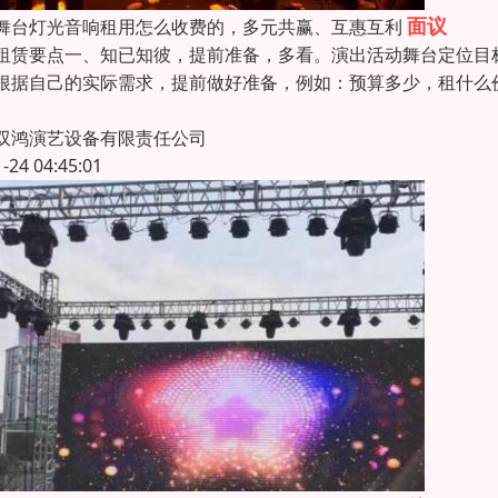
面议
舞台灯光音响租用怎么收费的，多元共赢、互惠互利
租赁要点一、知已知彼，提前准备，多看。演出活动舞台定位目
根据自己的实际需求，提前做好准备，例如：预算多少，租什么
双鸿演艺设备有限责任公司
1-24 04:45:01