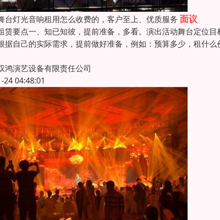
面议
舞台灯光音响租用怎么收费的，客户至上、优质服务
租赁要点一、知已知彼，提前准备，多看。演出活动舞台定位目
根据自己的实际需求，提前做好准备，例如：预算多少，租什么
双鸿演艺设备有限责任公司
1-24 04:48:01