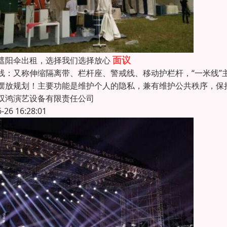
面议
遮阳伞出租，选择我们选择放心
线：又称伸缩隔离带、栏杆座、警戒线、移动护栏杆，“一米线”
摆放规划！主要功能是维护个人的隐私，兼有维护公共秩序，保
双鸿演艺设备有限责任公司
6-26 16:28:01