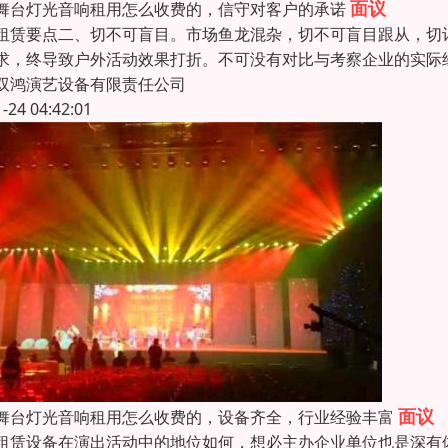
面议
舞台灯光音响租用怎么收费的，信守对客户的承诺
租赁要点二、切不可盲目。市场鱼龙混杂，切不可盲目跟从，切
求，终导致户外活动效果打折。不可没有对比与考察企业的实际
双鸿演艺设备有限责任公司
1-24 04:42:01
面议
舞台灯光音响租用怎么收费的，设备齐全，行业经验丰富
租赁设备在演出活动中的地位如何，想必主办企业单位也是深有