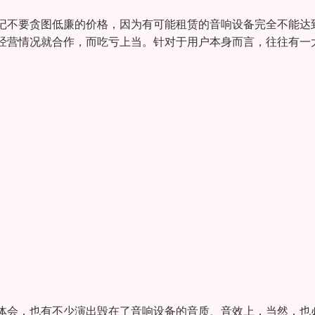
记不要贪图低廉的价格，因为有可能租赁的音响设备完全不能达
经营情况就合作，而吃亏上当。针对于用户本身而言，往往有一
体会，也有不少演出毁在了音响设备的音质、音效上，当然，也