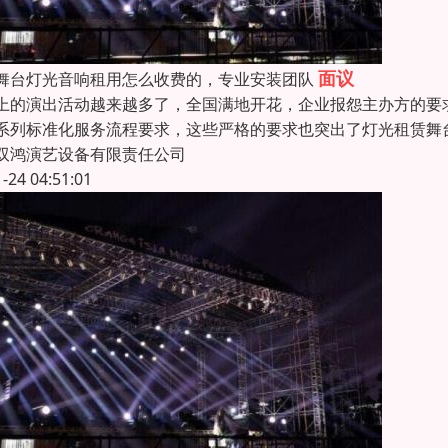
面议
舞台灯光音响租用怎么收费的，专业安装团队
上的演出活动越来越多了，全国满地开花，企业报怨主办方的要
系列标准化服务流程要求，这些严格的要求也突出了灯光租赁舞
双鸿演艺设备有限责任公司
1-24 04:51:01