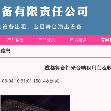
产品信息
产品分类
产品知识
有问
品信息
成都舞台灯光音响租用怎么
6-08-04 10:31:01 15014次浏览